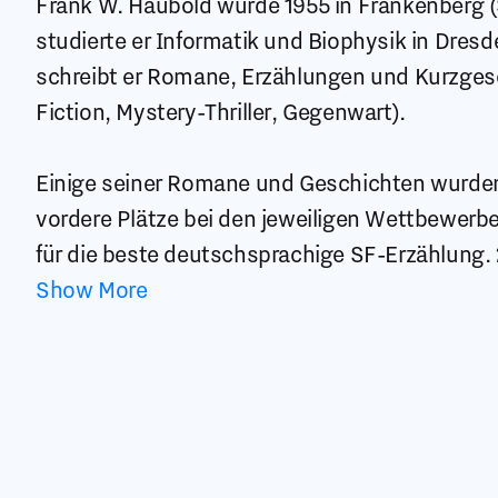
Frank W. Haubold wurde 1955 in Frankenberg 
studierte er Informatik und Biophysik in Dresd
schreibt er Romane, Erzählungen und Kurzges
Fiction, Mystery-Thriller, Gegenwart).
Einige seiner Romane und Geschichten wurden 
vordere Plätze bei den jeweiligen Wettbewerb
für die beste deutschsprachige SF-Erzählung
Show More