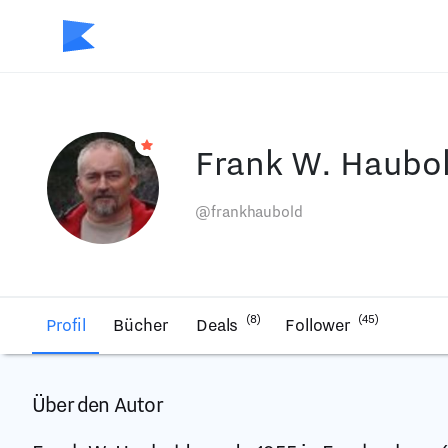
Frank W. Haubo
@frankhaubold
(8)
(45)
Profil
Bücher
Deals
Follower
Über den Autor