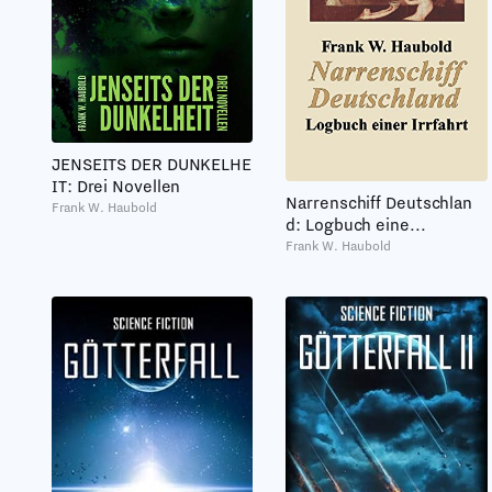
JENSEITS DER DUNKELHE
IT: Drei Novellen
Narrenschiff Deutschlan
Frank W. Haubold
d: Logbuch eine...
Frank W. Haubold