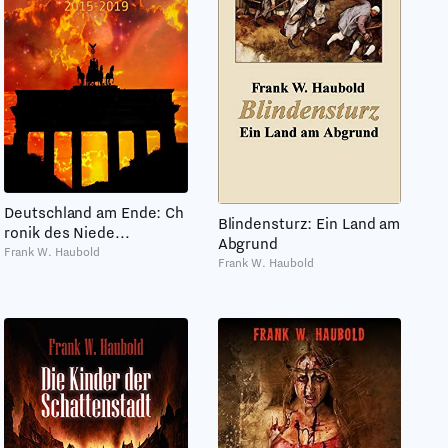
Deutschland am Ende: Ch
Blindensturz: Ein Land am
ronik des Niede...
Abgrund
Frank W. Haubold
Frank W. Haubold