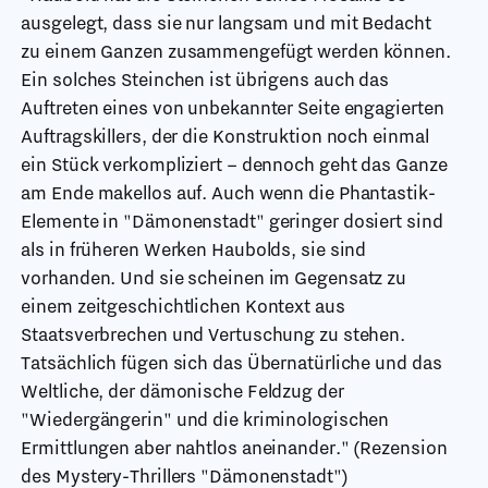
ausgelegt, dass sie nur langsam und mit Bedacht
zu einem Ganzen zusammengefügt werden können.
Ein solches Steinchen ist übrigens auch das
Auftreten eines von unbekannter Seite engagierten
Auftragskillers, der die Konstruktion noch einmal
ein Stück verkompliziert – dennoch geht das Ganze
am Ende makellos auf. Auch wenn die Phantastik-
Elemente in "Dämonenstadt" geringer dosiert sind
als in früheren Werken Haubolds, sie sind
vorhanden. Und sie scheinen im Gegensatz zu
einem zeitgeschichtlichen Kontext aus
Staatsverbrechen und Vertuschung zu stehen.
Tatsächlich fügen sich das Übernatürliche und das
Weltliche, der dämonische Feldzug der
"Wiedergängerin" und die kriminologischen
Ermittlungen aber nahtlos aneinander." (Rezension
des Mystery-Thrillers "Dämonenstadt")