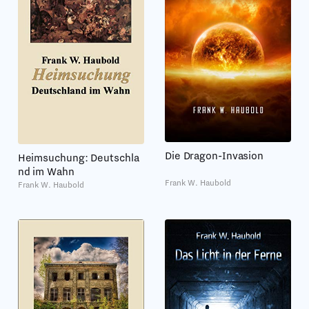
Die Dragon-Invasion
Heimsuchung: Deutschla
nd im Wahn
Frank W. Haubold
Frank W. Haubold