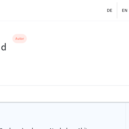
DE
EN
Autor
ld