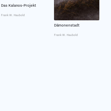
Das Kalanos-Projekt
Frank W. Haubold
Dämonenstadt
Frank W. Haubold