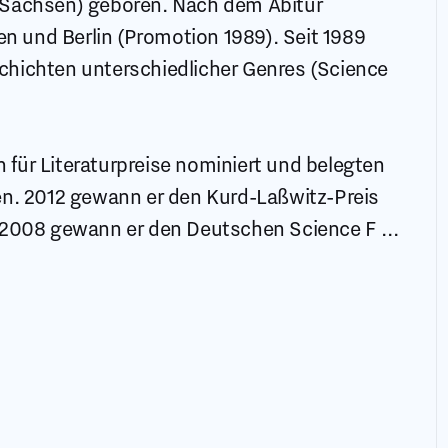
(Sachsen) geboren. Nach dem Abitur
en und Berlin (Promotion 1989). Seit 1989
chichten unterschiedlicher Genres (Science
für Literaturpreise nominiert und belegten
en. 2012 gewann er den Kurd-Laßwitz-Preis
. 2008 gewann er den Deutschen Science F
...