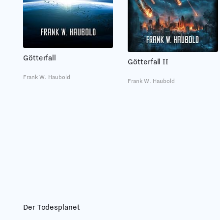
Götterfall
Götterfall II
Frank W. Haubold
Frank W. Haubold
Der Todesplanet