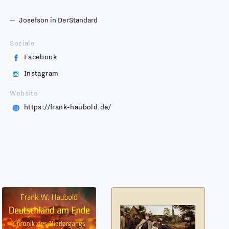
Josefson in DerStandard
Soziale
Facebook
Instagram
Website
https://frank-haubold.de/