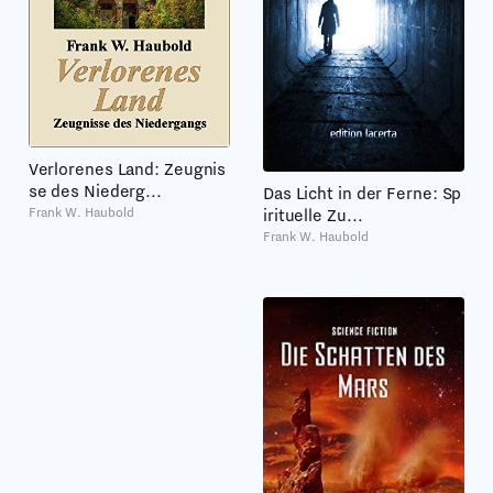
Verlorenes Land: Zeugnis
se des Niederg...
Das Licht in der Ferne: Sp
Frank W. Haubold
irituelle Zu...
Frank W. Haubold