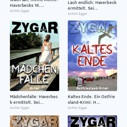
Lach endlich: Haverbeck
Haverbecks 16....
ermittelt. Sei...
Achim Zygar
Achim Zygar
Mädchenfalle: Haverbec
Kaltes Ende. Ein Ostfrie
k ermittelt. Sei...
sland-Krimi: H...
Achim Zygar
Achim Zygar