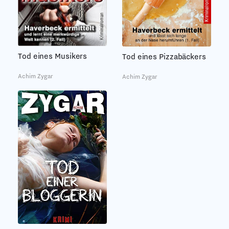
Tod eines Musikers
Tod eines Pizzabäckers
Achim Zygar
Achim Zygar