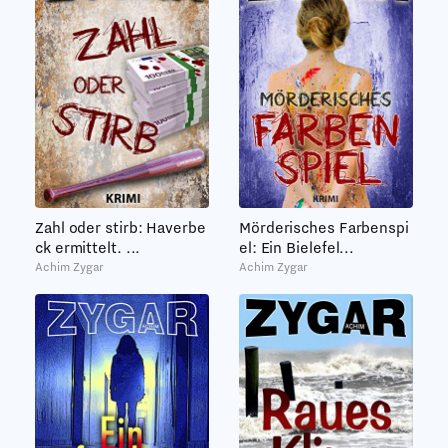
Zahl oder stirb: Haverbe
Mörderisches Farbenspi
ck ermittelt. ...
el: Ein Bielefel...
Achim Zygar
Achim Zygar