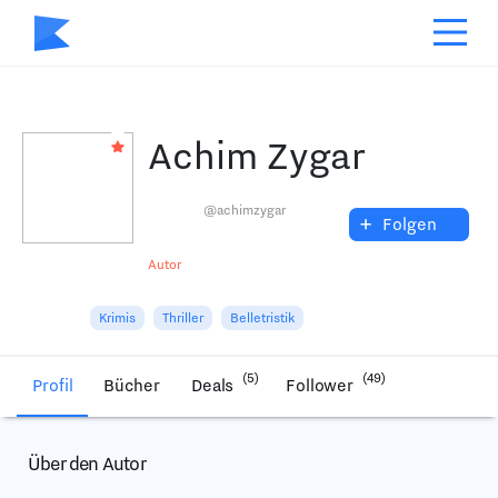
Achim Zygar
@achimzygar
+
Folgen
Autor
Krimis
Thriller
Belletristik
(5)
(49)
Profil
Bücher
Deals
Follower
Über den Autor