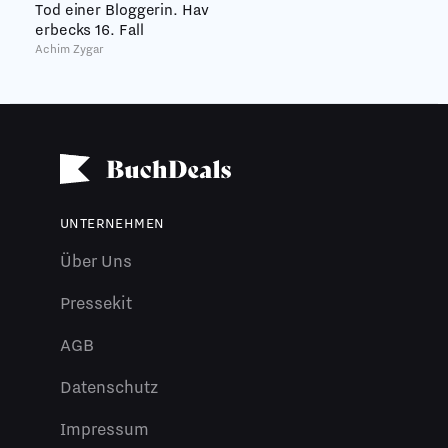
Tod einer Bloggerin. Hav
erbecks 16. Fall
Achim Zygar
UNTERNEHMEN
Über Uns
Pressekit
AGB
Datenschutz
Impressum