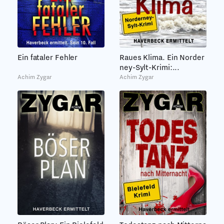
Ein fataler Fehler
Raues Klima. Ein Norder
ney-Sylt-Krimi:...
Achim Zygar
Achim Zygar