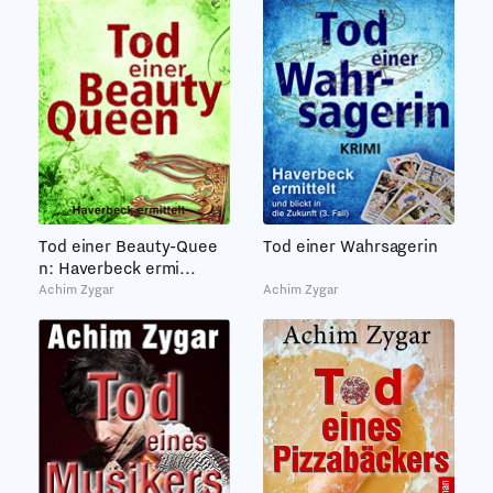
Tod einer Beauty-Quee
Tod einer Wahrsagerin
n: Haverbeck ermi...
Achim Zygar
Achim Zygar