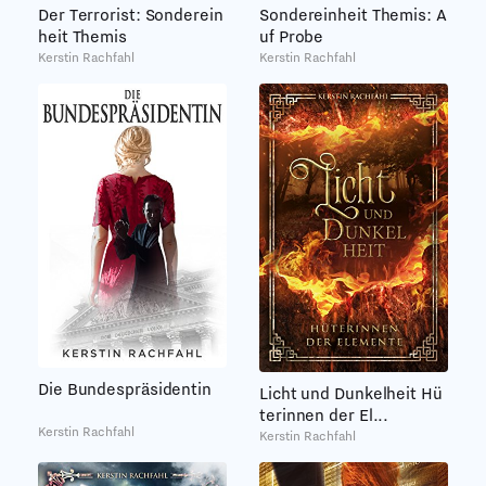
Der Terrorist: Sonderein
Sondereinheit Themis: A
heit Themis
uf Probe
Kerstin Rachfahl
Kerstin Rachfahl
Die Bundespräsidentin
Licht und Dunkelheit Hü
terinnen der El...
Kerstin Rachfahl
Kerstin Rachfahl