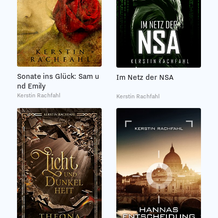
Sonate ins Glück: Sam u
Im Netz der NSA
nd Emily
Kerstin Rachfahl
Kerstin Rachfahl