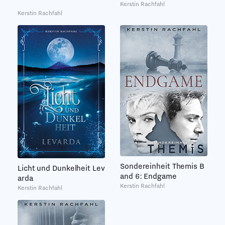
Kerstin Rachfahl
Kerstin Rachfahl
Sondereinheit Themis B
Licht und Dunkelheit Lev
and 6: Endgame
arda
Kerstin Rachfahl
Kerstin Rachfahl