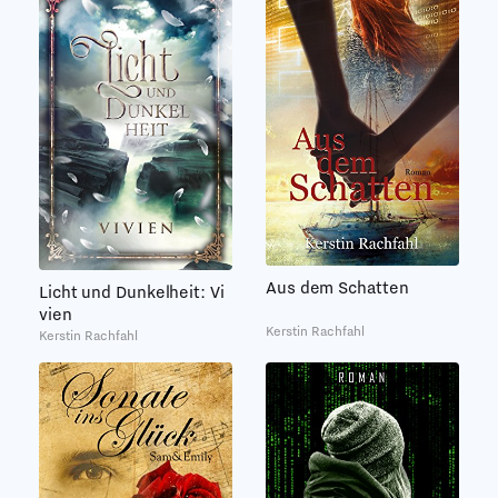
Aus dem Schatten
Licht und Dunkelheit: Vi
vien
Kerstin Rachfahl
Kerstin Rachfahl