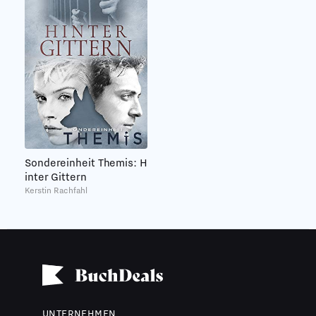
Sondereinheit Themis: H
inter Gittern
Kerstin Rachfahl
UNTERNEHMEN